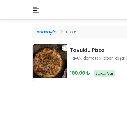
Anasayfa
Pizza
Tavuklu Pizza
Tavuk, domates, biber, kaşar il
100.00 ₺
Stokta Var