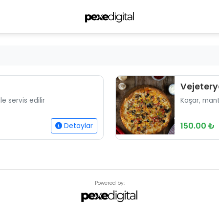
Vejetery
e servis edilir
Kaşar, manta
150.00 ₺
Detaylar
Powered by: