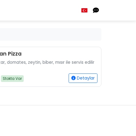
an Pizza
r, domates, zeytin, biber, mısır ile servis edilir
Detaylar
Stokta Var