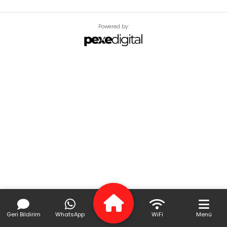
Powered by:
Geri Bildirim
WhatsApp
WiFi
Menü