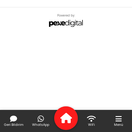
Powered by:
Geri Bildirim
WhatsApp
WiFi
Menü