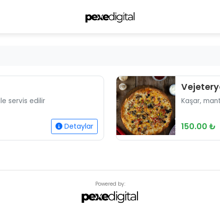
Vejetery
e servis edilir
Kaşar, manta
150.00 ₺
Detaylar
Powered by: