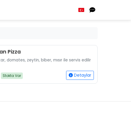
an Pizza
r, domates, zeytin, biber, mısır ile servis edilir
Detaylar
Stokta Var