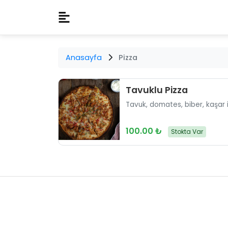
Anasayfa
Pizza
Tavuklu Pizza
Tavuk, domates, biber, kaşar il
100.00 ₺
Stokta Var